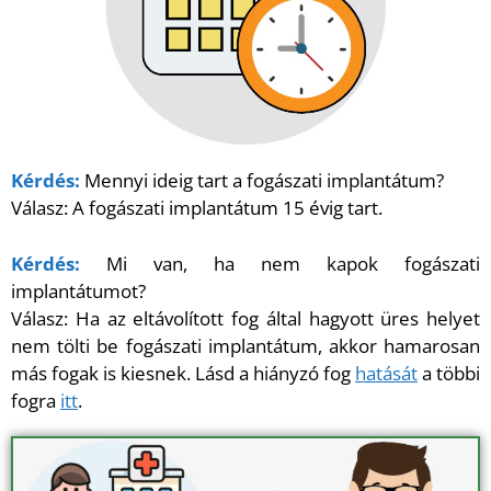
Kérdés:
Mennyi ideig tart a fogászati implantátum?
Válasz: A fogászati implantátum 15 évig tart.
Kérdés:
Mi van, ha nem kapok fogászati
implantátumot?
Válasz: Ha az eltávolított fog által hagyott üres helyet
nem tölti be fogászati implantátum, akkor hamarosan
más fogak is kiesnek. Lásd a hiányzó fog
hatását
a többi
fogra
itt
.