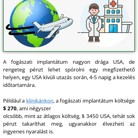
A fogászati implantátum nagyon drága USA, de
rengeteg pénzt lehet spórolni egy megfizethető
helyen, egy USA kívüli utazás során, 4-5 napig a kezelés
időtartamára.
Például a
klinikánkon
, a fogászati implantátum költsége
$ 270
, ami négyszer
olcsóbb, mint az átlagos költség, $ 3450 USA, tehát sok
pénzt takaríthat meg, ugyanakkor élvezheti az
ingyenes nyaralást is.