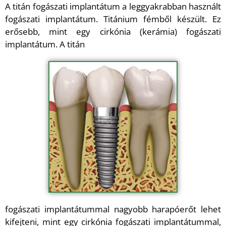
A titán fogászati implantátum a leggyakrabban használt
fogászati implantátum. Titánium fémből készült. Ez
erősebb, mint egy cirkónia (kerámia) fogászati
implantátum. A titán
fogászati implantátummal nagyobb harapóerőt lehet
kifejteni, mint egy cirkónia fogászati implantátummal,