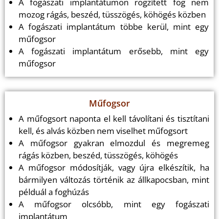
A fogászati implantátumon rögzített fog nem
mozog rágás, beszéd, tüsszögés, köhögés közben
A fogászati implantátum többe kerül, mint egy
műfogsor
A fogászati implantátum erősebb, mint egy
műfogsor
Műfogsor
A műfogsort naponta el kell távolítani és tisztítani
kell, és alvás közben nem viselhet műfogsort
A műfogsor gyakran elmozdul és megremeg
rágás közben, beszéd, tüsszögés, köhögés
A műfogsor módosítják, vagy újra elkészítik, ha
bármilyen változás történik az állkapocsban, mint
példuál a foghúzás
A műfogsor olcsóbb, mint egy fogászati
implantátum