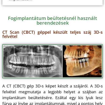
Fogimplantátum beültetésnél használt
berendezések
CT Scan (CBCT) géppel készült teljes száj 3D-s
felvétel
A CT (CBCT) gép 3D-s képet készít a szájáról. A 3D-s
felvétel megmutatja a legjobb helyet a szájban az
implantátum beültetésére. Ezáltal egy kis lyuk lesz
fúrva az ínybe az implantátumnak, mivel a pontos hely