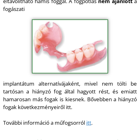
eltávolítható hamis foggal. A fogpótlás
nem ajánlott
a
fogászati
implantátum alternatívájaként, mivel nem tölti be
tartósan a hiányzó fog által hagyott rést, és emiatt
hamarosan más fogak is kiesnek. Bővebben a hiányzó
fogak következményeiről itt.
További információ a műfogsorról
itt
.