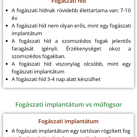
Fogászati híd
A fogászati hídnak rövidebb élettartama van: 7-10
év
A fogászati híd nem olyan erős, mint egy fogászati
implantátum
A fogászati híd a szomszédos fogak jelentős
faragását igényli. Érzékenységet okoz a
szomszédos fogakban.
A fogászati híd viszonylag olcsóbb, mint egy
fogászati implantátum
A fogászati híd 3-4 nap alatt készülhet
Fogászati implantátum vs műfogsor
Fogászati implantátum
A fogászati implantátum egy tartósan rögzített fog