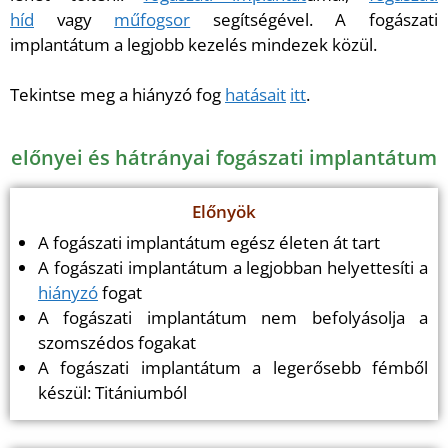
híd
vagy
műfogsor
segítségével. A fogászati
implantátum a legjobb kezelés mindezek közül.
Tekintse meg a hiányzó fog
hatásait
itt
.
előnyei és hátrányai fogászati implantátum
Előnyök
A fogászati implantátum egész életen át tart
A fogászati implantátum a legjobban helyettesíti a
hiányzó
fogat
A fogászati implantátum nem befolyásolja a
szomszédos fogakat
A fogászati implantátum a legerősebb fémből
készül: Titániumból