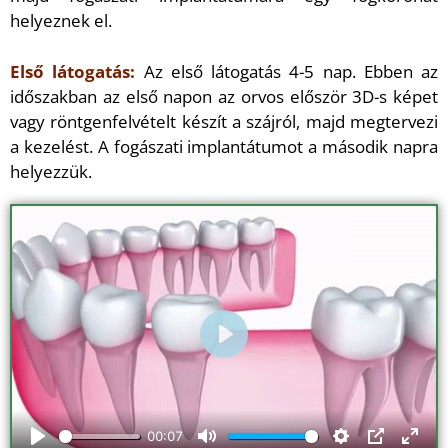
helyeznek el.
Első látogatás:
Az első látogatás 4-5 nap. Ebben az
időszakban az első napon az orvos először 3D-s képet
vagy röntgenfelvételt készít a szájról, majd megtervezi
a kezelést. A fogászati implantátumot a második napra
helyezzük.
Play
00:07