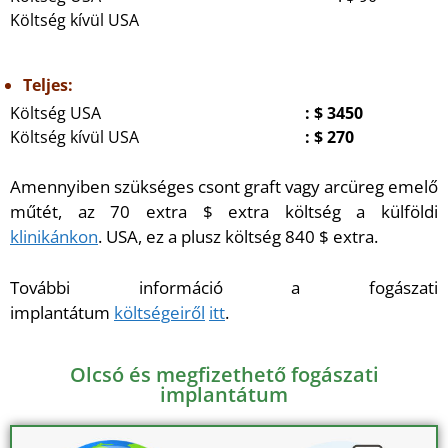
Költség kívül USA
Teljes:
Költség USA
: $ 3450
Költség kívül USA
: $ 270
Amennyiben szükséges csont graft vagy arcüreg emelő
műtét, az 70 extra $ extra költség a külföldi
klinikánkon
. USA, ez a plusz költség 840 $ extra.
További információ a fogászati
implantátum
költségeiről
itt
.
Olcsó és megfizethető fogászati
implantátum