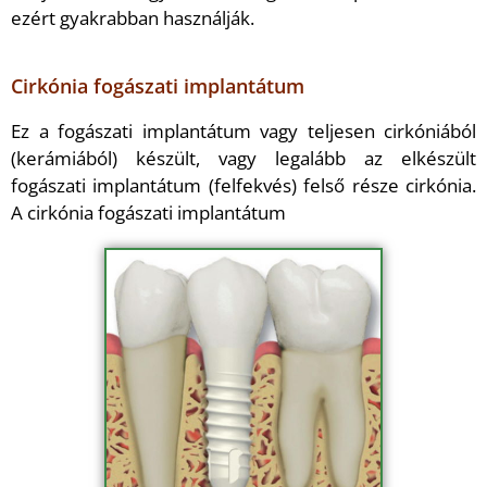
ezért gyakrabban használják.
Cirkónia fogászati implantátum
Ez a fogászati implantátum vagy teljesen cirkóniából
(kerámiából) készült, vagy legalább az elkészült
fogászati implantátum (felfekvés) felső része cirkónia.
A cirkónia fogászati implantátum