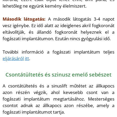
lehetőleg ne együnk kemény élelmiszert.
Második látogatás:
A második látogatás 3-4 napot
vesz igénybe. Ez idő alatt az ideiglenes akril fogkoronát
eltávolítják, és állandó fogkoronát helyeznek el a
fogászati implantátumon. Ezután nincs gyógyulási idő.
További információ a fogászati implantátum teljes
eljárásáról
itt
.
Csontátültetés és szinusz emelő sebészet
A csontátültetés és a sinuslift műtétet az állkapocs
azon részén végzik, ahol kevesebb csont van a
fogászati implantátum megtartásához. Mesterséges
csontot adnak az állkapocs azon részébe, amely a
fogászati implantátumot tartja.