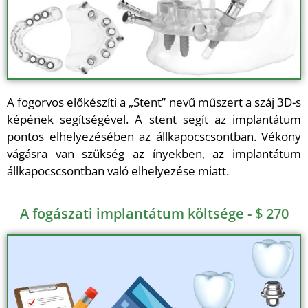
A fogorvos előkészíti a „Stent” nevű műszert a száj 3D-s
képének segítségével. A stent segít az implantátum
pontos elhelyezésében az állkapocscsontban. Vékony
vágásra van szükség az ínyekben, az implantátum
állkapocscsontban való elhelyezése miatt.
A fogászati implantátum költsége - $ 270