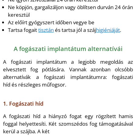
Ne köpjön, gargalizáljon vagy öblítsen durván 24 órán
keresztül
Az előírt gyógyszert időben vegye be
Tartsa fogait
tisztán
és tartsa jól a száj
higiéniáját
.
A fogászati implantátum alternatívái
A fogászati implantátum a legjobb megoldás az
elvesztett fog pótlására. Vannak azonban olcsóbb
alternatívák a fogászati implantátumra: fogászati
híd és részleges műfogsor.
1. Fogászati híd
A fogászati híd a hiányzó fogat egy rögzített hamis
foggal helyettesíti. Két szomszédos fog támogatásával
kerül a szájba. A két