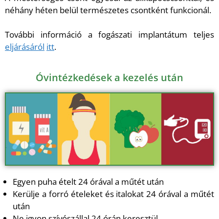
néhány héten belül természetes csontként funkcionál.
További információ a fogászati implantátum teljes
eljárásáról
itt
.
Óvintézkedések a kezelés után
Egyen puha ételt 24 órával a műtét után
Kerülje a forró ételeket és italokat 24 órával a műtét
után
Ne igyon szívószállal 24 órán keresztül