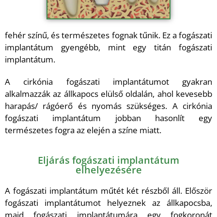
fehér színű, és természetes fognak tűnik. Ez a fogászati
implantátum gyengébb, mint egy titán fogászati
implantátum.
A cirkónia fogászati implantátumot gyakran
alkalmazzák az állkapocs elülső oldalán, ahol kevesebb
harapás/ rágóerő és nyomás szükséges. A cirkónia
fogászati implantátum jobban hasonlít egy
természetes fogra az elején a színe miatt.
Eljárás fogászati implantátum
elhelyezésére
A fogászati implantátum műtét két részből áll. Először
fogászati implantátumot helyeznek az állkapocsba,
majd fogászati implantátumára egy fogkoronát