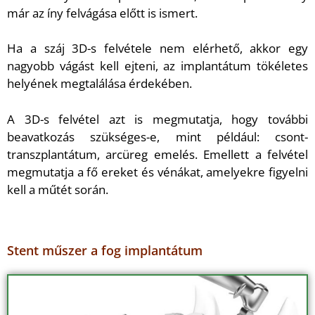
már az íny felvágása előtt is ismert.
Ha a száj 3D-s felvétele nem elérhető, akkor egy
nagyobb vágást kell ejteni, az implantátum tökéletes
helyének megtalálása érdekében.
A 3D-s felvétel azt is megmutatja, hogy további
beavatkozás szükséges-e, mint például: csont-
transzplantátum, arcüreg emelés. Emellett a felvétel
megmutatja a fő ereket és vénákat, amelyekre figyelni
kell a műtét során.
Stent műszer a fog implantátum