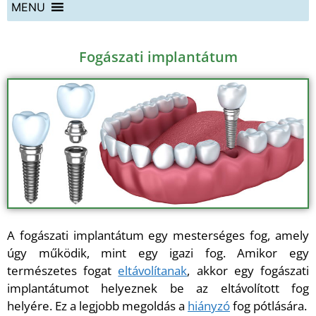
MENU
Fogászati implantátum
A fogászati implantátum egy mesterséges fog, amely
úgy működik, mint egy igazi fog. Amikor egy
természetes fogat
eltávolítanak
, akkor egy fogászati
implantátumot helyeznek be az eltávolított fog
helyére. Ez a legjobb megoldás a
hiányzó
fog pótlására.