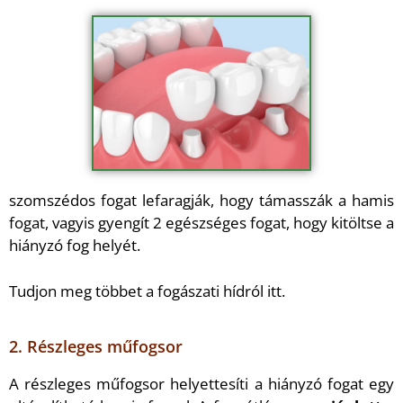
szomszédos fogat lefaragják, hogy támasszák a hamis
fogat, vagyis gyengít 2 egészséges fogat, hogy kitöltse a
hiányzó fog helyét.
Tudjon meg többet a fogászati hídról itt.
2. Részleges műfogsor
A részleges műfogsor helyettesíti a hiányzó fogat egy