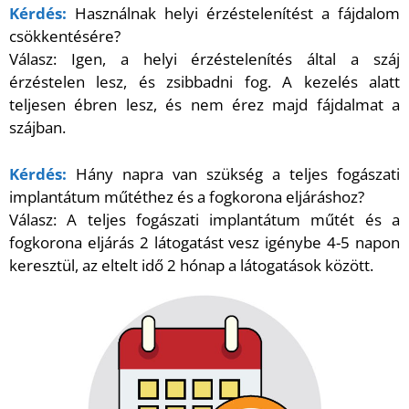
Kérdés:
Használnak helyi érzéstelenítést a fájdalom
csökkentésére?
Válasz: Igen, a helyi érzéstelenítés által a száj
érzéstelen lesz, és zsibbadni fog. A kezelés alatt
teljesen ébren lesz, és nem érez majd fájdalmat a
szájban.
Kérdés:
Hány napra van szükség a teljes fogászati
implantátum műtéthez és a fogkorona eljáráshoz?
Válasz: A teljes fogászati implantátum műtét és a
fogkorona eljárás 2 látogatást vesz igénybe 4-5 napon
keresztül, az eltelt idő 2 hónap a látogatások között.