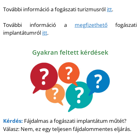
További információ a fogászati turizmusról
itt
.
További információ a
megfizethető
fogászati
implantátumról
itt
.
Gyakran feltett kérdések
Kérdés:
Fájdalmas a fogászati implantátum műtét?
Válasz: Nem, ez egy teljesen fájdalommentes eljárás.